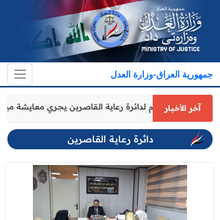
جمهورية العراق-وزارة العدل
المدير العام لدائرة رعاية القاصرين يجري معايشة 
آخر الأخبار
دائرة رعاية القاصرين