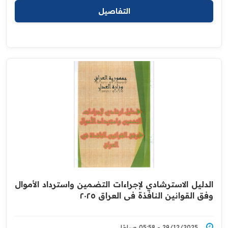
التفاصيل
الدليل الاسترشادي لإجراءات التضمين واسترداد الأموال
وفق القوانين النافذة في العراق ٢٠٢٥
29/12/2025 - 05:58 صباحًا