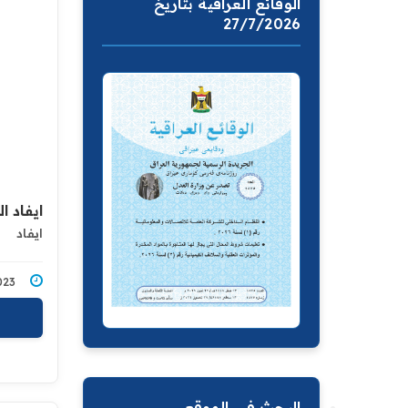
الوقائع العراقية بتاريخ
27/7/2026
ايفاد ا
ايفاد
3/2023
البحث في الموقع