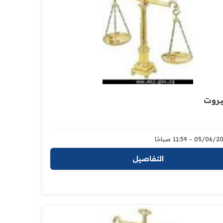
بيروت
05/0 - 11:59 صباحًا
التفاصيل