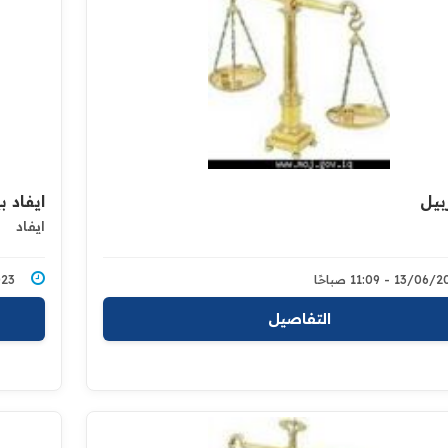
ربيل
ايفاد 
ايفاد
13/0 - 11:09 صباحًا
6/2023
التفاصيل