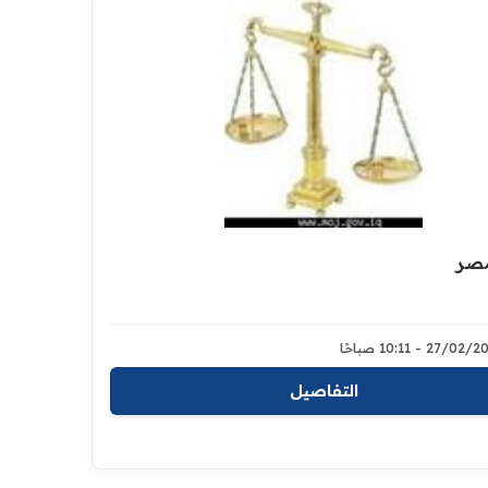
مصر
27/0 - 10:11 صباحًا
التفاصيل