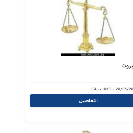
بيروت
20/0 - 10:09 صباحًا
التفاصيل