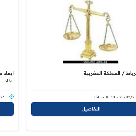
لرباط / المملكة المغربية
ايفاد 
ايفاد
28/0 - 10:50 صباحًا
2/2023
التفاصيل