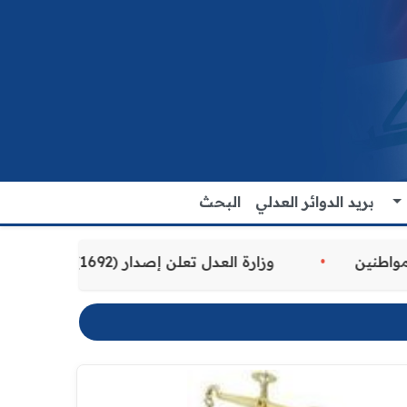
بريد الدوائر العدلي
البحث
 المقدمة للمواطنين
وزارة العدل تعلن إصدار (1692) سوارًا إلكترونيًا لنزلاء سجن الناصرية المركزي لتنظيم التعاملات المالية داخل المؤسسات الإصلاحية