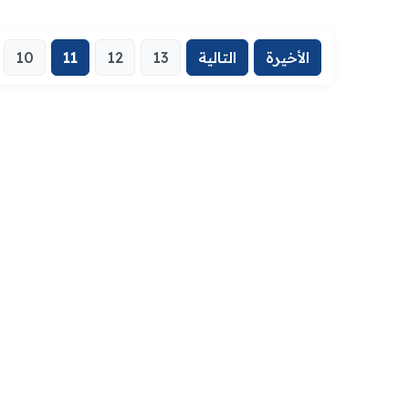
الأخيرة
التالية
13
12
11
10