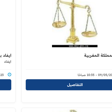
لمملكة المغربية
ايفاد 
ايفاد
09/0 - 10:35 صباحًا
3/2023
التفاصيل