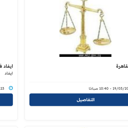
لقاهرة
ايفاد ف
ايفاد
19/0 - 10:40 صباحًا
3/2023
التفاصيل