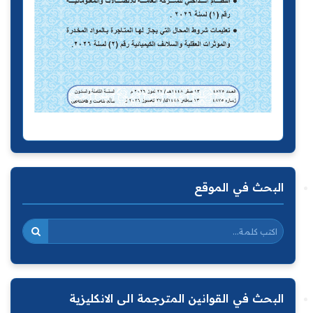
البحث في الموقع
البحث في القوانين المترجمة الى الانكليزية