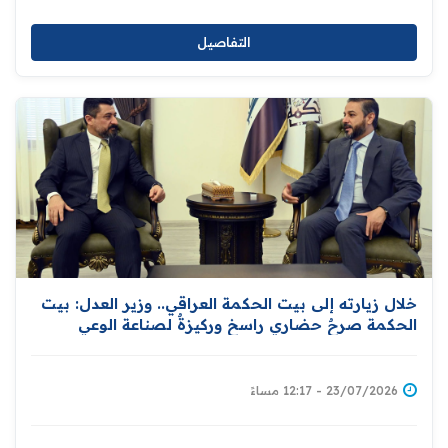
التفاصيل
خلال زيارته إلى بيت الحكمة العراقي.. وزير العدل: بيت
الحكمة صرحٌ حضاري راسخ وركيزةٌ لصناعة الوعي
وترسيخ الهوية الثقافية
23/07/2026 - 12:17 مساءً