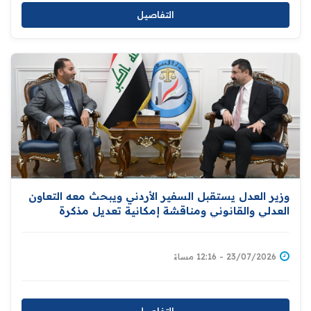
التفاصيل
وزير العدل يستقبل السفير الأردني ويبحث معه التعاون
العدلي والقانوني ومناقشة إمكانية تعديل مذكرة
التفاهم المبرمة بين البلدين لتشمل تبادل المحكومين
بين بغداد وعمّان
23/07/2026 - 12:16 مساءً
التفاصيل