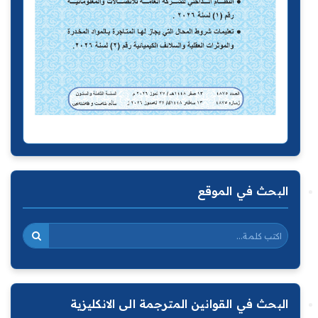
البحث في الموقع
البحث في القوانين المترجمة الى الانكليزية