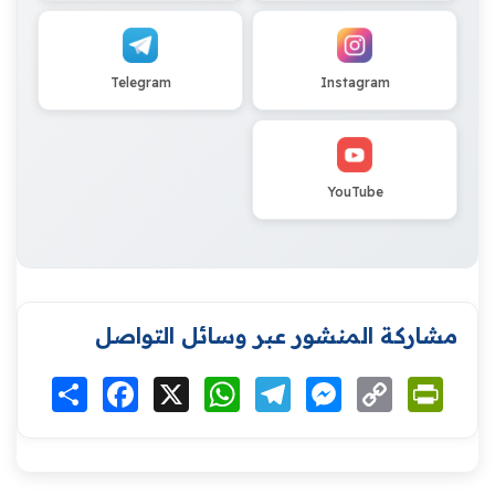
Telegram
Instagram
YouTube
مشاركة المنشور عبر وسائل التواصل
Print
Copy
Messenger
Telegram
WhatsApp
X
Facebook
انشر
Link