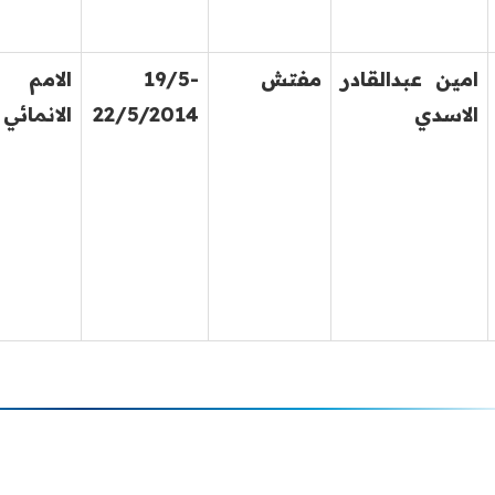
امين عبدالقادر
مفتش
19/5-
الامم 
الاسدي
22/5/2014
الانمائي