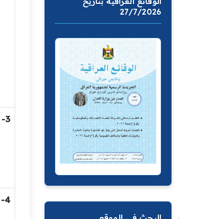
الوقائع العراقية بتاريخ
27/7/2026
3-
4-
البحث في الموقع