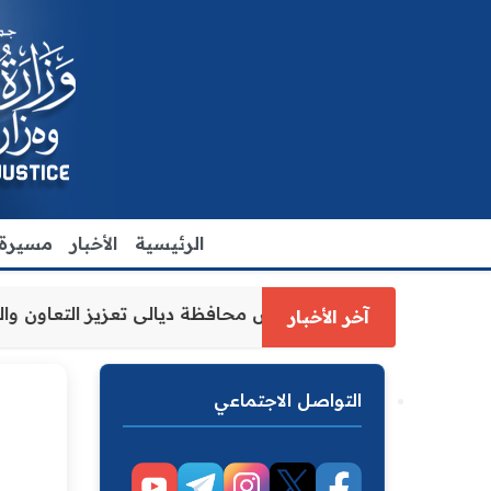
الرئيسية
الأخبار
مسيرة ا
وكيل وزارة العدل الاقدم يبحث مع رئيس مجلس محافظة ديالى
آخر الأخبار
التواصل الاجتماعي