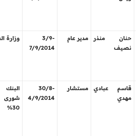
حنان منذر
مدير عام
3/9-
وزارة ال
نصيف
7/9/2014
قاسم عبادي
مستشار
30/8-
البنك 
مهدي
4/9/2014
شورى 
30%