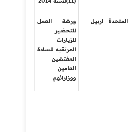
(11)لسنة 2014
المتحدة
اربيل
ورشة العمل
للتحضير
للزيارات
المرتقبه للسادة
المفتشين
العامين
ووزارائهم