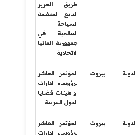
طريق الحرير
التابع لمنظمة
السياحة
العالمية في
جمهورية المانيا
الاتحادية
دولة
بيروت
المؤتمر العاشر
لرؤوساء ادارات
او هيئات قضايا
الدول العربية
دولة
بيروت
المؤتمر العاشر
لرؤوساء ادارات