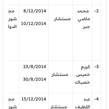
2-
محمد
8/12/2014
مجلس
ماضي
مستشار
شورى
10/12/2014
جبر
الدولة
3-
كريم
23/8/2014
خميس
مستشار
30/8/2014
خصباك
4-
عبد
15/12/2014
مجلس
اللطيف
مستشار
شورى