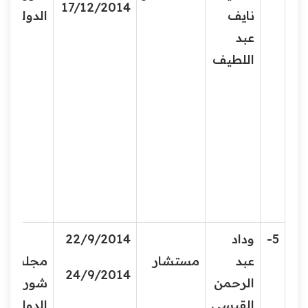
17/12/2014
نايف
الدولة
عبد
اللطيف
5-
وداد
22/9/2014
عبد
مستشار
مجلس
24/9/2014
الرحمن
شورى
القيسي
الدولة