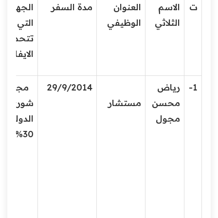
ت
الاسم
العنوان
مدة السفر
الجهة
الثلاثي
الوظيفي
التي
تتحمل
الايفاد
1-
رياض
29/9/2014
مجلس
محسن
مستشار
شورى
مجول
الدولة
30%