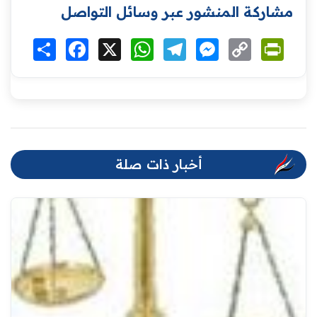
مشاركة المنشور عبر وسائل التواصل
Print
Copy
Messenger
Telegram
WhatsApp
X
Facebook
انشر
Link
أخبار ذات صلة