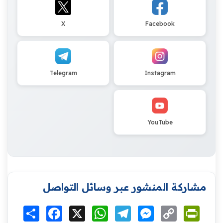
X
Facebook
Telegram
Instagram
YouTube
مشاركة المنشور عبر وسائل التواصل
Print
Copy
Messenger
Telegram
WhatsApp
X
Facebook
انشر
Link