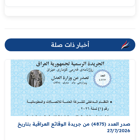
أخبار ذات صلة
صدر العدد (4875) من جريدة الوقائع العراقية بتاريخ
27/7/2026