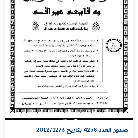
صدور العدد 4258 بتاريخ 2012/12/3