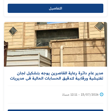
التفاصيل
مدير عام دائرة رعاية القاصرين يوجه بتشكيل لجان
تفتيشية ورقابية لتدقيق الحسابات المالية في مديريات
الدائرة
23/07/2026 - 12:11 مساءً