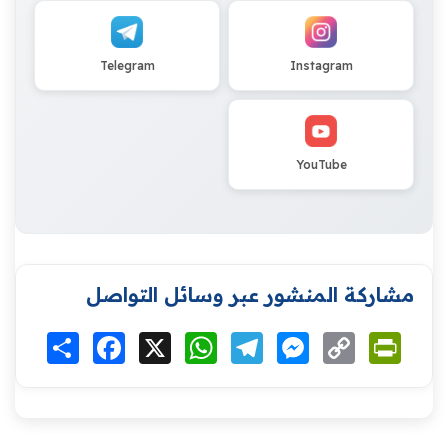
Telegram
Instagram
YouTube
مشاركة المنشور عبر وسائل التواصل
Print
Copy
Messenger
Telegram
WhatsApp
X
Facebook
انشر
Link