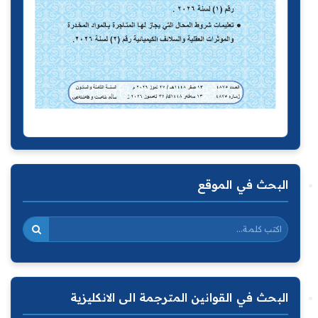
البحث في الموقع
البحث في القوانين المترجمة الى الانكليزية