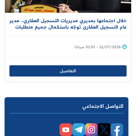
خلال اجتماعها بمديري مديريات التسجيل العقاري.. مدير
عام التسجيل العقاري توجّه باستكمال جميع متطلبات
إعداد قاعدة بيانات المواطنين المالكين للعقارات إسناداً
لمبادرة توزيع المليون قطعة
12/07/2026 - 01:53 صباحًا
التفاصيل
التواصل الاجتماعي