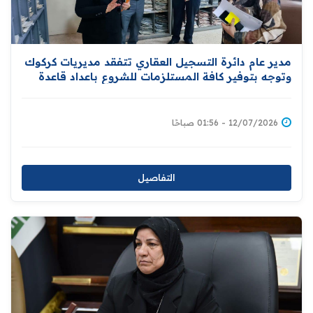
مدير عام دائرة التسجيل العقاري تتفقد مديريات كركوك
وتوجه بتوفير كافة المستلزمات للشروع باعداد قاعدة
بيانات للاراضي ومالكيها دعما لمبادرة توزيع المليون
قطعة ارض سكنية
12/07/2026 - 01:56 صباحًا
التفاصيل