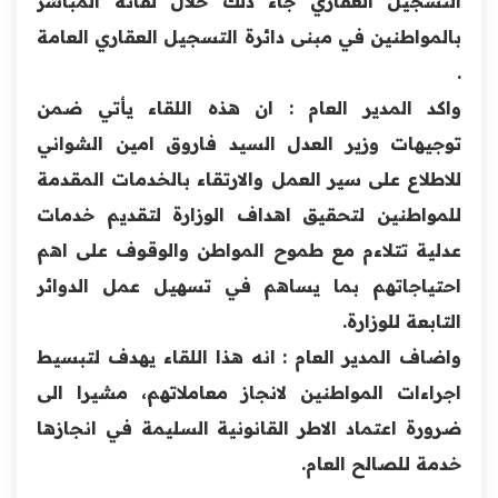
التسجيل العقاري جاء ذلك خلال لقائه ‏المباشر
بالمواطنين في مبنى دائرة التسجيل
العقاري العامة
.‏
واكد المدير العام : ان هذه اللقاء يأتي ضمن
توجيهات وزير ‏العدل السيد فاروق امين الشواني
للاطلاع على سير العمل ‏والارتقاء بالخدمات المقدمة
للمواطنين لتحقيق اهداف الوزارة ‏لتقديم خدمات
عدلية تتلاءم مع طموح المواطن والوقوف على ‏اهم
احتياجاتهم بما يساهم في تسهيل عمل الدوائر
التابعة ‏للوزارة.‏
واضاف المدير العام : انه هذا اللقاء يهدف لتبسيط
اجراءات ‏المواطنين لانجاز معاملاتهم، مشيرا الى
ضرورة اعتماد الاطر ‏القانونية السليمة في انجازها
خدمة للصالح العام‎.‎