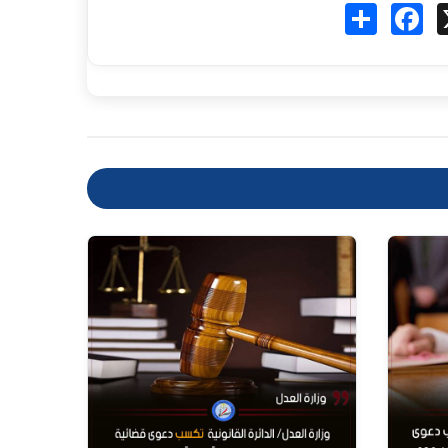
Fa
انشر