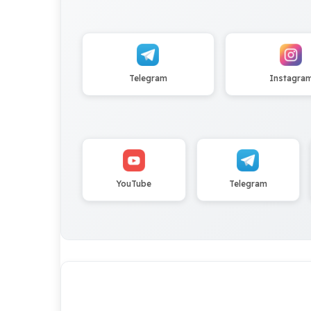
Telegram
Instagra
YouTube
Telegram