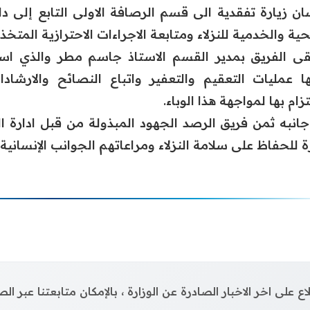
سان زيارة تفقدية الى قسم الرصافة الاولى التابع إلى دائ
ية والخدمية للنزلاء ومتابعة الاجراءات الاحترازية المتخذة
قى الفريق بمدير القسم الاستاذ جاسم مطر والذي استع
ا عمليات التعقيم والتعفير واتباع النصائح والارشادا
تزام بها لمواجهة هذا الوباء.
انبه ثمن فريق الرصد الجهود المبذولة من قبل ادارة 
ة للحفاظ على سلامة النزلاء ومراعاتهم الجوانب الإنساني
اع على اخر الاخبار الصادرة عن الوزارة ، بالإمكان متابعتنا عبر 