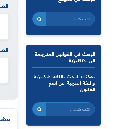
الصف
الصف
البحث في القوانين المترجمة
الى الانكليزية
يمكنك البحث باللغة الانكليزية
واللغة العربية عن اسم
القانون
مشار