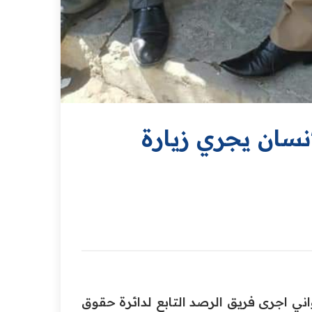
انسان يجري زيارة
اني اجرى فريق الرصد التابع لدائرة حقوق