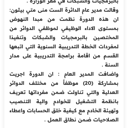
بالبرمجيات والشبكات في مقر الوزارة .‏
وقالت مدير عام الدائرة الست منى متي بيثون:
ان هذه الدورة ‏نظمت من مبدا النهوض
بمستوى الاداء الوظيفي لموظفي الدوائر ‏من
المختصين بالبرمجيات والشبكات وتنفيذا
لمفردات الخطة ‏التدريبية السنوية التي اتبعها
القسم من اقامة برامجة التدريبية على ‏مدار
السنة .‏
واضافت المدير العام : ان الدورة اجريت
بمشاركة (20) موظفاً ‏من مختلف الدوائر
العدلية والتي تناولت ضمن مفرداتها تعريف
‏بانظمة التشغيل للخوادم والية التنصيب
وتهيئة الخادم مع كيفية خلق ‏الحسابات واعطاء
الصلاحيات ضمن نطاق العمل .‏