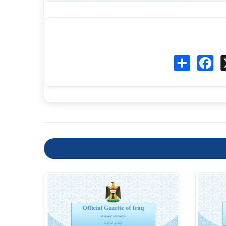
Fa
انشر