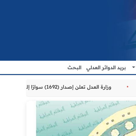
بريد الدوائر العدلي
البحث
مقدمة للمواطنين
وزارة العدل تعلن إصدار (1692) سوارًا إلكترونيًا لنزلاء سجن الناصرية المركزي لتنظيم التعاملات المالية داخل المؤسسات الإصلاحية