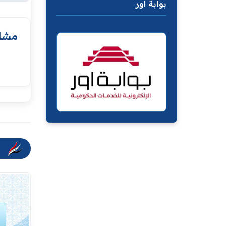
بوابة اور
مشار