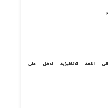
لى اللغة الانكليزية ادخل على