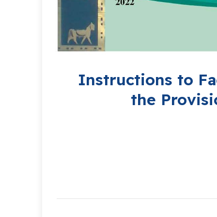
Instructions to F
the Provis