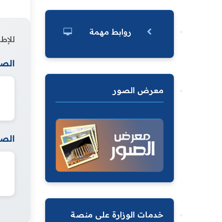
روابط مهمة
للإطل
الصف
معرض الصور
الصف
خدمات الوزارة على منصة