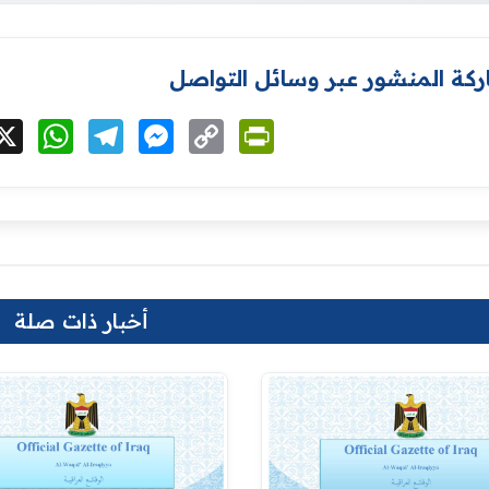
كة المنشور عبر وسائل التواصل
cebook
X
WhatsApp
Telegram
Messenger
Copy
PrintFriendly
Link
أخبار ذات صلة