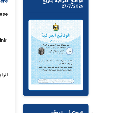
here
الوقائع العراقية بتاريخ
27/7/2026
ease
ink
ل
الرا
البحث في الموقع