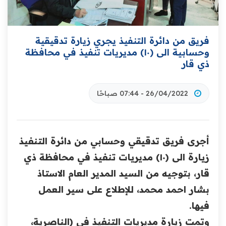
فريق من دائرة التنفيذ يجري زيارة تدقيقية
وحسابية الى (١٠) مديريات تنفيذ في محافظة
ذي قار
26/04/2022 - 07:44 صباحًا
أجرى فريق تدقيقي وحسابي من دائرة التنفيذ
زيارة الى (١٠) مديريات تنفيذ في محافظة ذي
قار، بتوجيه من السيد المدير العام الاستاذ
بشار احمد محمد، للإطلاع على سير العمل
فيها.
وتمت زيارة مديريات التنفيذ في (الناصرية،