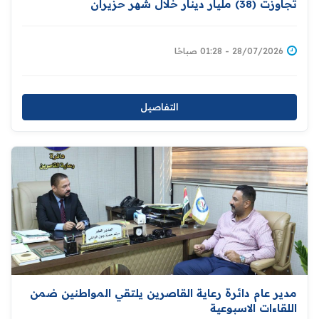
تجاوزت (38) مليار دينار خلال شهر حزيران
28/07/2026 - 01:28 صباحًا
التفاصيل
مدير عام دائرة رعاية القاصرين يلتقي المواطنين ضمن
اللقاءات الاسبوعية