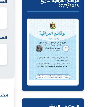
الوقائع العراقية بتاريخ
الصف
27/7/2026
الصف
مشار
البحث في الموقع