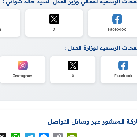
حات الرسمية لمعالي وزير العدل السيد خالد شواني :
m
X
Facebook
حات الرسمية لوزارة العدل :
Instagram
X
Facebook
كة المنشور عبر وسائل التواصل
cebook
X
WhatsApp
Telegram
Messenger
Copy
PrintFriendly