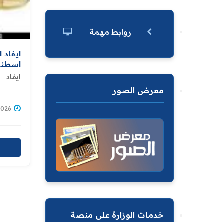
روابط مهمة
ايفاد 
اسطنب
ايفاد
معرض الصور
/01/2026
خدمات الوزارة على منصة