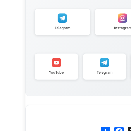
Telegram
Instagra
YouTube
Telegram
Fa
انشر