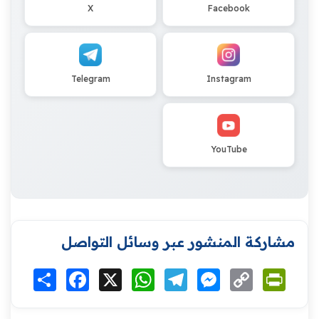
X
Facebook
Telegram
Instagram
YouTube
مشاركة المنشور عبر وسائل التواصل
Print
Copy
Messenger
Telegram
WhatsApp
X
Facebook
انشر
Link