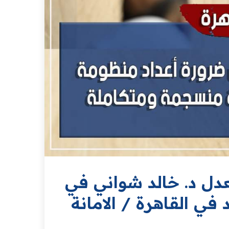
عدل د. خالد شواني في
في القاهرة / الامانة