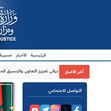
الرئيسية
الأخبار
مسيرة ا
 العدل الاقدم يبحث مع رئيس مجلس محافظة ديالى تعزيز التعاو
آخر الأخبار
التواصل الاجتماعي