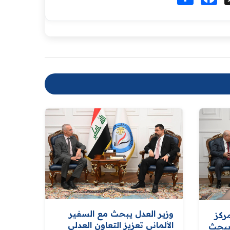
وزير العدل يبحث مع السفير
ركز
الألماني تعزيز التعاون العدلي
ويبحث