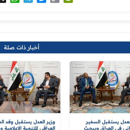
Link
أخبار ذات صلة
لعدل يستقبل السفير
وزير العدل يستقبل وفد الم
ني في العراق ويبحث
العراقي للتنمية الإعلامية 