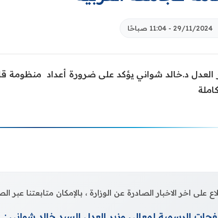
29/11/2024 - 11:04 صباحًا
 العدل د.خالد شواني يؤكد على ضرورة أعداد منظومة ق
املة
اع على اخر الاخبار الصادرة عن الوزارة ، بالإمكان متابعتنا عبر 
حات الرسمية لمعالي وزير العدل السيد خالد شواني :