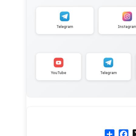
Telegram
Instagra
YouTube
Telegram
Fa
انشر