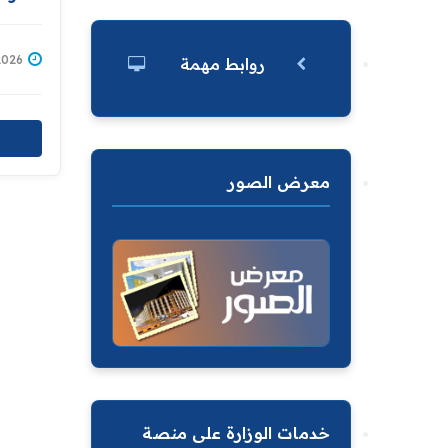
معه اس
اتفاقي
بغداد 
/07/2026
روابط مهمة
معرض الصور
خدمات الوزارة على منصة