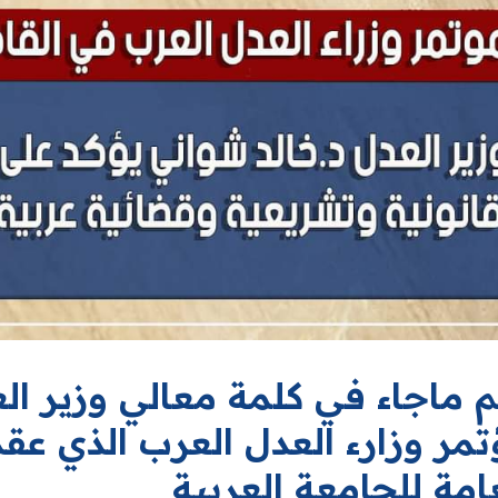
م ماجاء في كلمة معالي وزير ال
مر وزارء العدل العرب الذي عقد 
امة للجامعة العربية