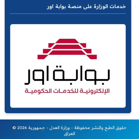
خدمات الوزارة على منصة بوابة اور
© 2026 حقوق الطبع والنشر محفوظة - وزارة العدل - جمهورية
العراق