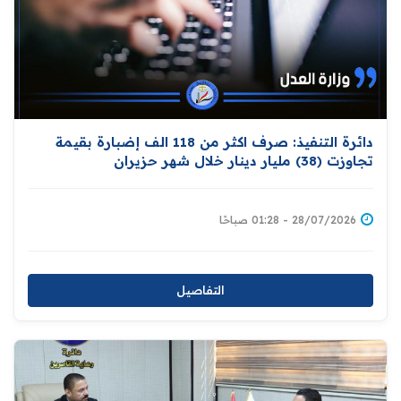
دائرة التنفيذ: صرف اكثر من 118 الف إضبارة بقيمة
تجاوزت (38) مليار دينار خلال شهر حزيران
28/07/2026 - 01:28 صباحًا
التفاصيل