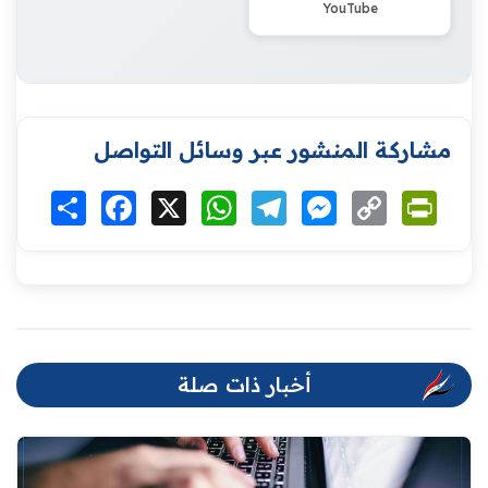
YouTube
مشاركة المنشور عبر وسائل التواصل
Print
Copy
Messenger
Telegram
WhatsApp
X
Facebook
انشر
Link
أخبار ذات صلة