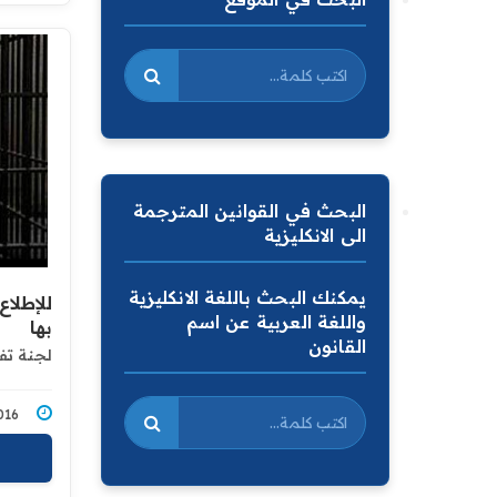
البحث في القوانين المترجمة
الى الانكليزية
يمكنك البحث باللغة الانكليزية
للإطلا
واللغة العربية عن اسم
بها
القانون
لجنة تف
3/2016