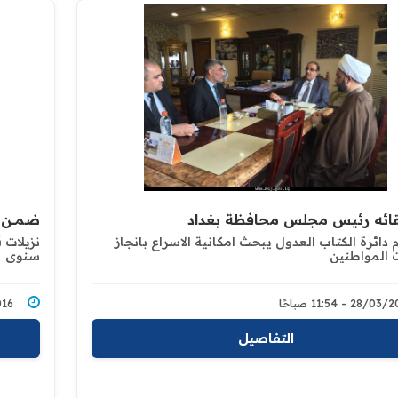
قائه رئيس مجلس محافظة بغداد
ضمـــن
 دائرة الكتاب العدول يبحث امكانية الاسراع بانجاز
نزيلات 
 المواطنين
سنوي
28/0 - 11:54 صباحًا
3/2016
التفاصيل