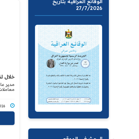
الوقائع العراقية بتاريخ
27/7/2026
خلال ل
مدير عام
معاملات
3/2016
البحث في الموقع