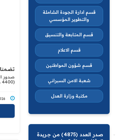
قسم ادارة الجودة الشاملة
والتطوير المؤسسي
قسم المتابعة والتنسيق
قسم الاعلام
قسم شؤون المواطنين
تضمنا ع
صدور ال
شعبة الامن السبراني
(4400 و 4401)
مكتبة وزارة العدل
3/2016
صدر العدد (4875) من جريدة