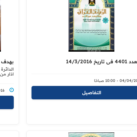
ريخ 14/3/2016
بهدف ت
الدائرة 
اذار من 
04/0 - 10:00 صباحًا
4/2016
التفاصيل