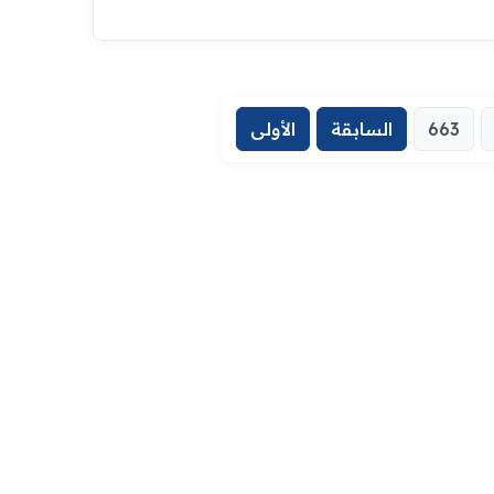
663
السابقة
الأولى