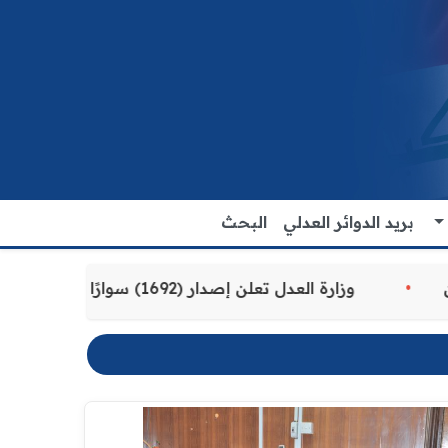
بريد الدوائر العدلي
البحث
قدمة للمواطنين
وزارة العدل تعلن إصدار (1692) سوارًا إلكترونيًا لنزلاء سجن الناصرية المركزي لتنظيم التعاملات المالية داخل المؤسسات الإصلاحية