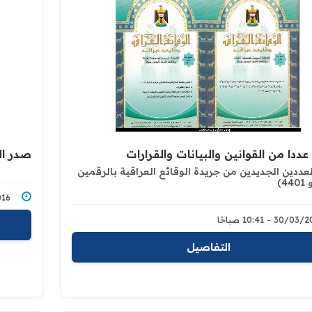
ددا من القوانين والبيانات والقرارات
صدر العدد 4400 في ت
عددين الجديدين من جريدة الوقائع العراقية بالرقمين
/2016
30/0 - 10:41 صباحًا
التفاصيل