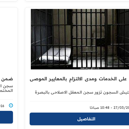
ع على الخدمات ومدى الالتزام بالمعايير الموصى
ضمن ال
سجن الن
المختصة
تيش السجون تزور سجن المعقل الاصلاحي بالبصرة
3/2016
27/0 - 10:48 صباحًا
التفاصيل