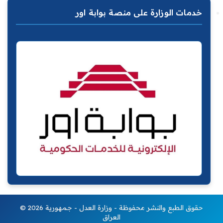
خدمات الوزارة على منصة بوابة اور
© 2026 حقوق الطبع والنشر محفوظة - وزارة العدل - جمهورية
العراق