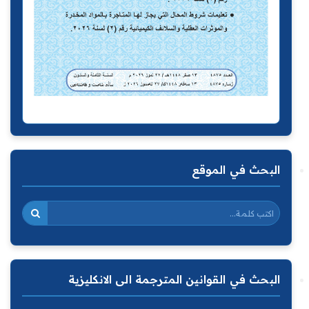
البحث في الموقع
البحث في القوانين المترجمة الى الانكليزية