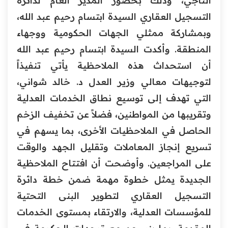
التاجي، وذلك بحضور المدير العام لدائرة
التسجيل العقاري السيدة ابتسام رحيم عبد الله،
وبمشاركة ممثلي الجهات الحكومية ووجهاء
المنطقة. وأكدت السيدة ابتسام رحيم عبد الله
أن استحداث هذه الملاحظية يأتي تنفيذاً
لتوجيهات معالي وزير العدل د. خالد شواني،
التي تهدف إلى توسيع نطاق الخدمات العدلية
وتقريبها من المواطنين، فضلاً عن تخفيف الزخم
الحاصل في الملاحظيات الأخرى، بما يسهم في
تسريع إنجاز المعاملات وتقليل الجهد والوقت
على المراجعين. وأوضحت أن افتتاح الملاحظية
الجديدة يمثل خطوة مهمة ضمن خطة دائرة
التسجيل العقاري لتطوير البنى التحتية
للمؤسسات العدلية، والارتقاء بمستوى الخدمات