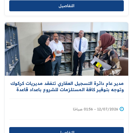
التفاصيل
مدير عام دائرة التسجيل العقاري تتفقد مديريات كركوك
وتوجه بتوفير كافة المستلزمات للشروع باعداد قاعدة
بيانات للاراضي ومالكيها دعما لمبادرة توزيع المليون
قطعة ارض سكنية
12/07/2026 - 01:56 صباحًا
التفاصيل