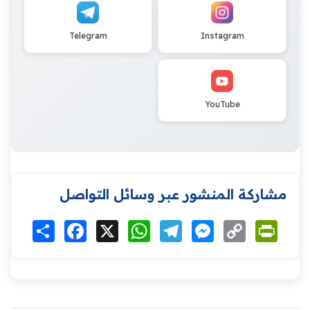
Telegram
Instagram
YouTube
مشاركة المنشور عبر وسائل التواصل
Print
Copy
Messenger
Telegram
WhatsApp
X
Facebook
انشر
Link