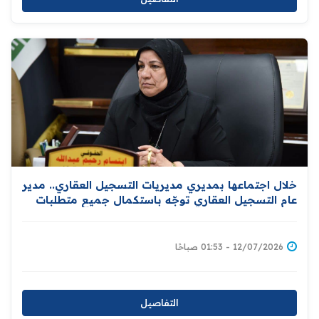
خلال اجتماعها بمديري مديريات التسجيل العقاري.. مدير
عام التسجيل العقاري توجّه باستكمال جميع متطلبات
إعداد قاعدة بيانات المواطنين المالكين للعقارات إسناداً
لمبادرة توزيع المليون قطعة
12/07/2026 - 01:53 صباحًا
التفاصيل