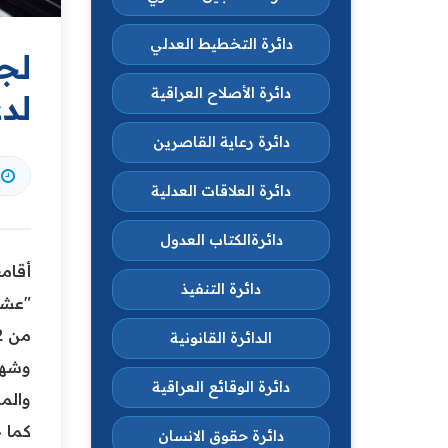
دائرة التخطيط العدلي
لجن
دائرة الأصلاح العراقية
لد
دائرة رعاية القاصرين
دائرة العلاقات العدلية
دائرةالكتاب العدول
أقامت
دائرة التنفيذ
"عشق 
من 12 ولغاية 14 / 5 / 2026، في باحة مبنى الوزارة.
الدائرة القانونية
وشهد 
دائرة الوقائع العراقية
والمش
كما 
دائرة حقوق الانسان