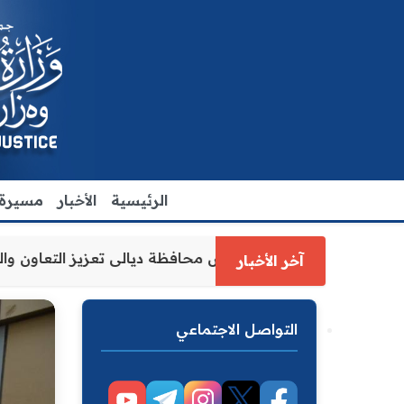
الرئيسية
الأخبار
مسيرة ا
وكيل وزارة العدل الاقدم يبحث مع رئيس مجلس محافظة ديالى تع
آخر الأخبار
التواصل الاجتماعي