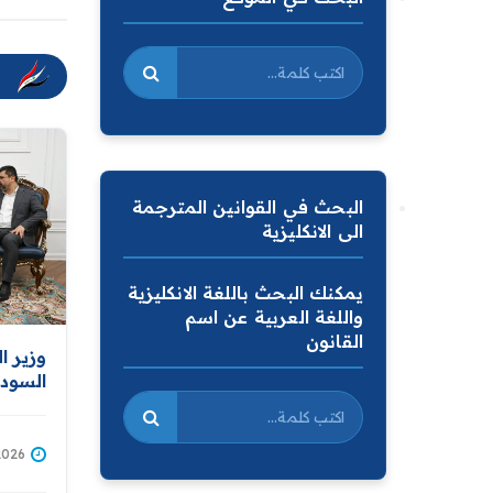
البحث في القوانين المترجمة
الى الانكليزية
يمكنك البحث باللغة الانكليزية
واللغة العربية عن اسم
القانون
وزير ا
السودا
معه اس
اتفاقي
بغداد 
/07/2026