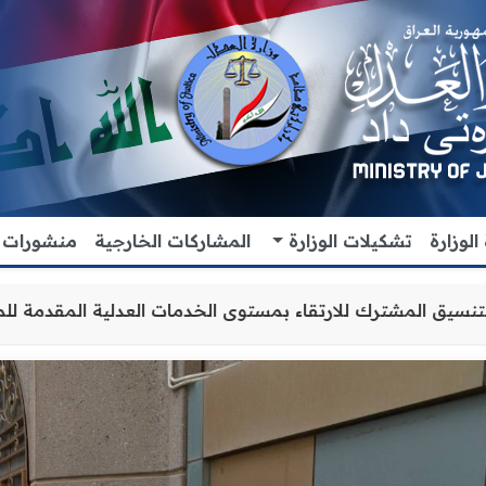
لوزارة
تشكيلات الوزارة
المشاركات الخارجية
منشورات
زيز التعاون والتنسيق المشترك للارتقاء بمستوى الخدمات الع