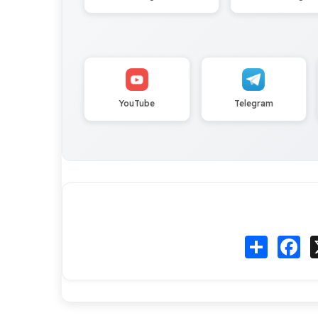
YouTube
Telegram
Fa
انشر