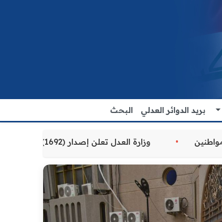
بريد الدوائر العدلي
البحث
دلية المقدمة للمواطنين
وزارة العدل تعلن إصدار (1692) سوارًا إلكترونيًا لنزلاء سجن الناصرية المركزي لتنظيم التعاملات المالية داخل المؤسسات الإصلاحية