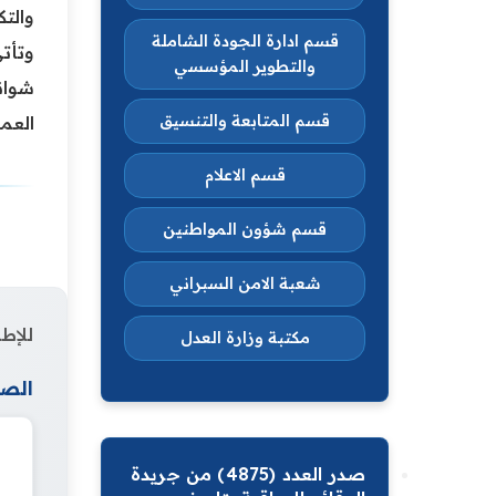
والتك
قسم ادارة الجودة الشاملة
وتأتي
والتطوير المؤسسي
شواني
قسم المتابعة والتنسيق
العم
قسم الاعلام
قسم شؤون المواطنين
شعبة الامن السبراني
للإطل
مكتبة وزارة العدل
الصف
صدر العدد (4875) من جريدة