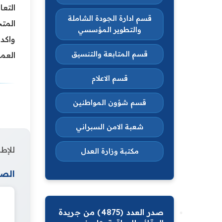
التعا
قسم ادارة الجودة الشاملة
المت
والتطوير المؤسسي
‏واكد
قسم المتابعة والتنسيق
العمل
قسم الاعلام
قسم شؤون المواطنين
شعبة الامن السبراني
للإطل
مكتبة وزارة العدل
الصف
صدر العدد (4875) من جريدة