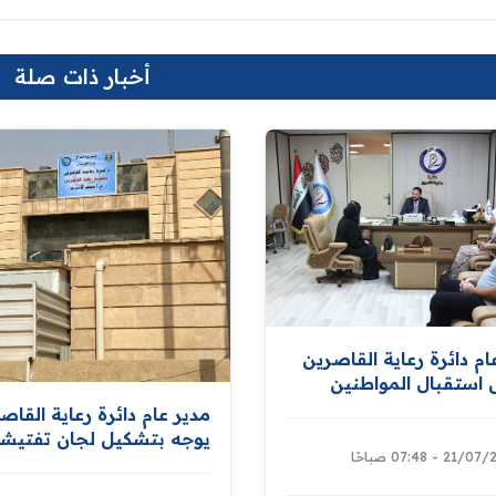
أخبار ذات صلة
ام دائرة رعاية القاصرين
استقبال المواطنين
ة طلباتهم
مدير عام دائرة رعاية القاص
يوجه بتشكيل لجان تفتيشي
2 - 07:48 صباحًا
ورقابية لتدقيق الحسابات
المالية في مديريات الدائرة