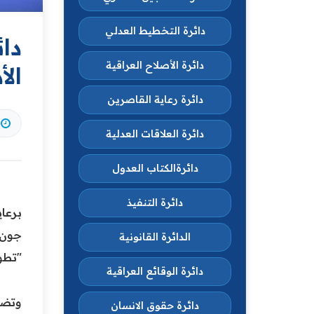
دائرة التخطيط العدلي
دا
دائرة الأصلاح العراقية
الأ
دائرة رعاية القاصرين
دائرة العلاقات العدلية
دائرةالكتاب العدول
دائرة التنفيذ
‏برع
جون 
الدائرة القانونية
"تطوي
دائرة الوقائع العراقية
‏وتضم
دائرة حقوق الانسان