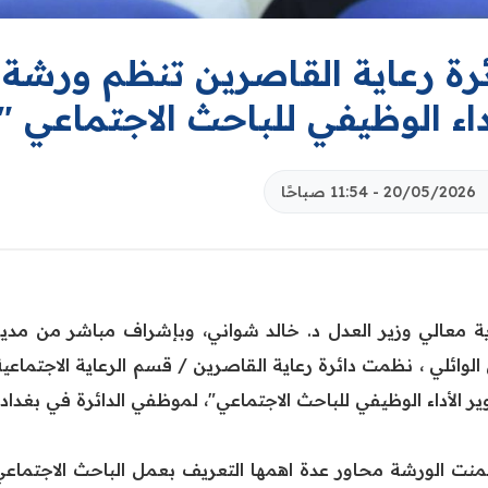
ئرة رعاية القاصرين تنظم ورشة 
داء الوظيفي للباحث الاجتماعي "
20/05/2026 - 11:54 صباحًا
اية معالي وزير العدل د. خالد شواني، وبإشراف مباشر من مدير
الوائلي ، نظمت دائرة رعاية القاصرين / قسم الرعاية الاجتم
ر الأداء الوظيفي للباحث الاجتماعي"، لموظفي الدائرة في بغدا
نت الورشة محاور عدة اهمها التعريف بعمل الباحث الاجتماعي وا