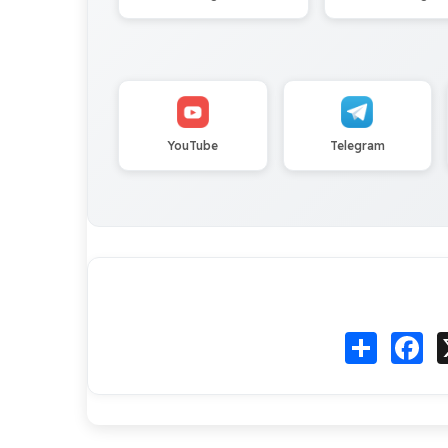
YouTube
Telegram
Fa
انشر