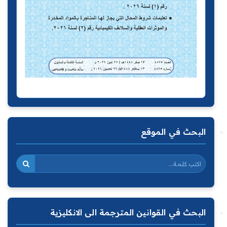
البحث في الموقع
البحث في القوانين المترجمة الى الانكليزية