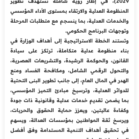
2029)، في إطار رؤية شاملة تستهدف تطوير
المنظومة العدلية والارتقاء بمستوى الأداء المؤسسي
والخدمات العدلية، بما ينسجم مع متطلبات المرحلة
وتوجهات البرنامج الحكومي.
وتستند الخطة الاستراتيجية إلى أهداف الوزارة في
بناء منظومة عدلية متكاملة، ترتكز على سيادة
القانون، والحوكمة الرشيدة، والتشريعات العصرية،
والتحول الرقمي الشامل، ومكافحة الفساد ومنع
الهدر في المال العام، إلى جانب تطوير البنى التحتية
للدوائر العدلية، وترسيخ مبادئ التميز المؤسسي،
بما يضمن تقديم خدمات عدلية وقانونية ذات جودة
وكفاءة عاليتين، ويعزز حماية الحقوق والحريات،
ويرسخ ثقة المواطنين بمؤسسات العدالة، ويسهم
في تحقيق أهداف التنمية المستدامة وفق أفضل