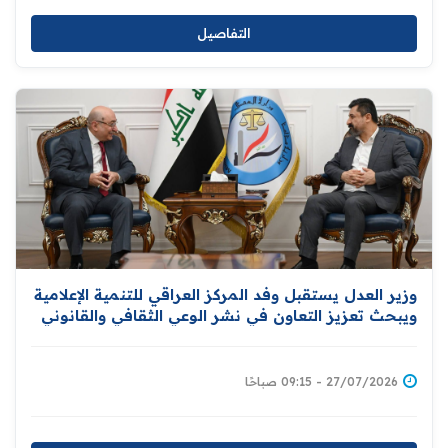
التفاصيل
وزير العدل يستقبل وفد المركز العراقي للتنمية الإعلامية
ويبحث تعزيز التعاون في نشر الوعي الثقافي والقانوني
والمشاركة في دعم برامج التأهيل والإصلاح للنزلاء
27/07/2026 - 09:15 صباحًا