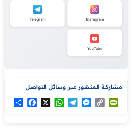
Telegram
Instagram
YouTube
مشاركة المنشور عبر وسائل التواصل
Print
Copy
Messenger
Telegram
WhatsApp
X
Facebook
انشر
Link