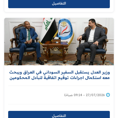
التفاصيل
وزير العدل يستقبل السفير السوداني في العراق ويبحث
معه استكمال اجراءات توقيع اتفاقية لتبادل المحكومين
بين بغداد والخرطوم
27/07/2026 - 09:14 صباحًا
التفاصيل