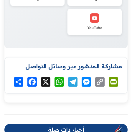
YouTube
مشاركة المنشور عبر وسائل التواصل
Print
Copy
Messenger
Telegram
WhatsApp
X
Facebook
انشر
Link
أخبار ذات صلة