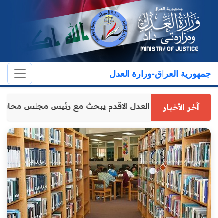
جمهورية العراق-وزارة العدل
وكيل وزارة العدل الاقدم يبحث مع رئيس مجلس محافظ
آخر الأخبار