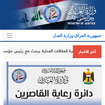
جمهورية العراق-وزارة العدل
مدير عام دائرة العلاقات العدلية يبحث مع رئيس مؤسسة
آخر الأخبار