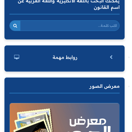
يمكنك البحث باللغة الانكليزية واللغة العربية عن
اسم القانون
روابط مهمة
معرض الصور