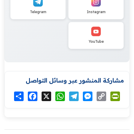
Telegram
Instagram
YouTube
مشاركة المنشور عبر وسائل التواصل
Print
Copy
Messenger
Telegram
WhatsApp
X
Facebook
انشر
Link