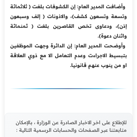
وأضافت المدير العام: إن الكشوفات بلغت ( ثلاثمائة
وتسعة وتسعون كشف)، والاذونات ( إلف وسبعون
إذن)، ودعاوى تخص القاصرين بلغت ( ثمنمائة
واثنان دعوة).
وأوضحت المدير العام: إن الدائرة وجهت الموظفين
بتبسيط الاجراءت وعدم التعامل الا مع ذوي العلاقة
او من ينوب عنهم قانونيا.
للإطلاع على اخر الاخبار الصادرة عن الوزارة ، بالإمكان
متابعتنا عبر الصفحات والحسابات الرسمية التالية :