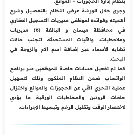
بنظام إدارة الحجوزات – الموانع.
وجرى خلال الورشة عرض النظام بالتفصيل وشرح
أهميته وفوائده لموظفي مديريات التسجيل العقاري
في محافظة ميسان و البالغة (6) مديريات
وملاحظيات، والآليات المستحدثة لتجنب حالات
تشابه الأسماء عبر إضافة اسم الام والزوجة في
البحث.
كما تم تفعيل حسابات خاصة للموظفين عبر برنامج
الواتساب ضمن النظام المذكور، وذلك لتسهيل
عملية التحري الآني عن الحجوزات والموانع واختزال
حلقات الروتين والمخاطبات الورقية ما يؤدي
لاختصار الوقت وتقليل الزخم وتبسيط الإجراءات.