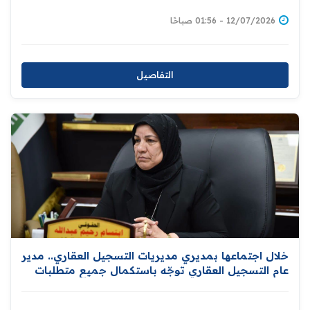
قطعة ارض سكنية
12/07/2026 - 01:56 صباحًا
التفاصيل
خلال اجتماعها بمديري مديريات التسجيل العقاري.. مدير
عام التسجيل العقاري توجّه باستكمال جميع متطلبات
إعداد قاعدة بيانات المواطنين المالكين للعقارات إسناداً
لمبادرة توزيع المليون قطعة