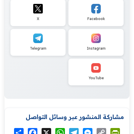
X
Facebook
Telegram
Instagram
YouTube
مشاركة المنشور عبر وسائل التواصل
Print
Copy
Messenger
Telegram
WhatsApp
X
Facebook
انشر