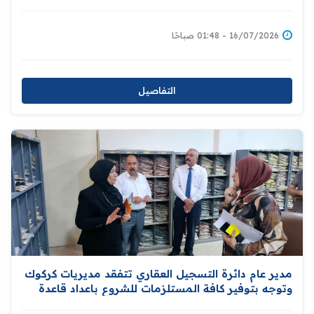
العقاري تمهيدًا لإحالته إلى مجلس النواب
16/07/2026 - 01:48 صباحًا
التفاصيل
مدير عام دائرة التسجيل العقاري تتفقد مديريات كركوك
وتوجه بتوفير كافة المستلزمات للشروع باعداد قاعدة
بيانات للاراضي ومالكيها دعما لمبادرة توزيع المليون