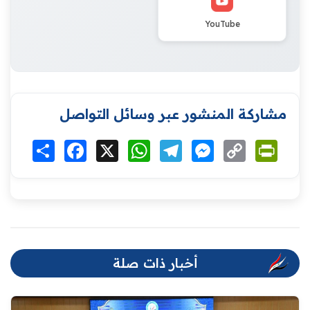
YouTube
مشاركة المنشور عبر وسائل التواصل
Print
Copy
Messenger
Telegram
WhatsApp
X
Facebook
انشر
Link
أخبار ذات صلة