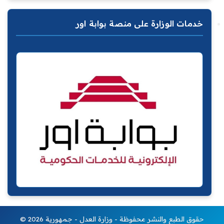
خدمات الوزارة على منصة بوابة اور
© 2026 حقوق الطبع والنشر محفوظة - وزارة العدل - جمهورية