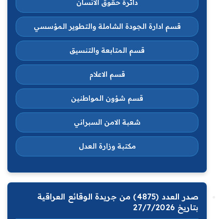
دائرة حقوق الانسان
قسم ادارة الجودة الشاملة والتطوير المؤسسي
قسم المتابعة والتنسيق
قسم الاعلام
قسم شؤون المواطنين
شعبة الامن السبراني
مكتبة وزارة العدل
صدر العدد (4875) من جريدة الوقائع العراقية
بتاريخ 27/7/2026