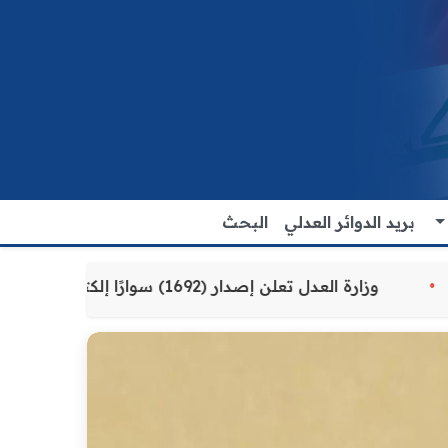
بريد الدوائر العدلي
البحث
مقدمة للمواطنين
وزارة العدل تعلن إصدار (1692) سوارًا إلكترونيًا لنزلاء سجن الناصرية المركزي لتنظيم التعاملات المالية داخل المؤسسات الإصلاحية