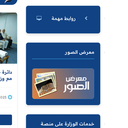
روابط مهمة
معرض الصور
دائرة 
مع وزا
تدريب
المسوح
/06/2025
خدمات الوزارة على منصة