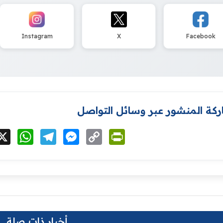
Instagram
X
Facebook
كة المنشور عبر وسائل التواصل
cebook
X
WhatsApp
Telegram
Messenger
Copy
PrintFriendly
Link
أخبار ذات صلة