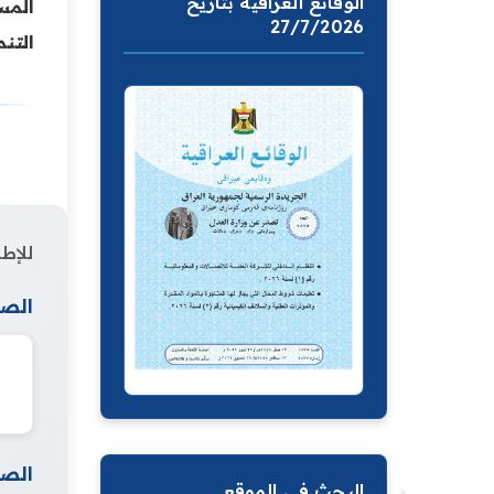
الوقائع العراقية بتاريخ
المس
27/7/2026
التن
للإطل
الصف
الصف
البحث في الموقع