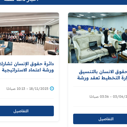
دائرة حقوق الإنسان تشار
ورشة اعتماد الاستراتيجية
حقوق الانسان بالتنسيق
الوطنية للحد من مخاطر
رة التخطيط تعقد ورشة
الكوارث والتكيف مع التغير
ية خاصة بعمل لجنة
المناخي
18/11/2025 - 10:13 صباحًا
ات الميدانية
03 - 03:36 صباحًا
التفاصيل
التفاصيل