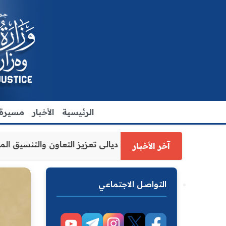
الرئيسية
الأخبار
مسيرة ا
رة العدل الاقدم يبحث مع رئيس مجلس محافظة ديالى تعزيز الت
آخر الأخبار
التواصل الاجتماعي