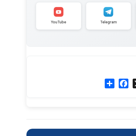
YouTube
Telegram
Fa
انشر