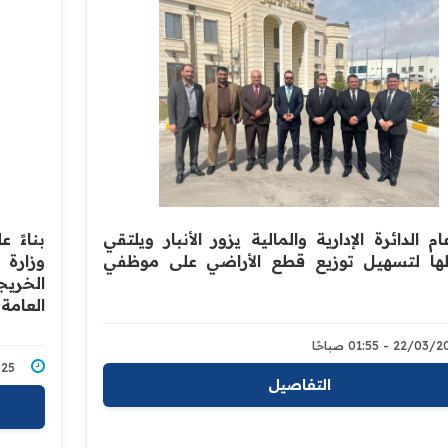
م الدائرة الإدارية والمالية يزور الأنبار ويلتقي
بناءً 
ا لتسهيل توزيع قطع الأراضي على موظفي
وزارة 
الخريج
العامة 
22/0 - 01:55 صباحًا
1/2025
التفاصيل