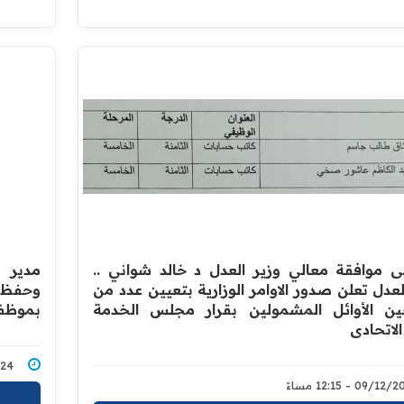
على موافقة معالي وزير العدل د خالد شواني ..
مدير ع
لعدل تعلن صدور الاوامر الوزارية بتعيين عدد من
ين الأوائل المشمولين بقرار مجلس الخدمة
بموظفي
الاتحادي
1/2024
09/1 - 12:15 مساءً