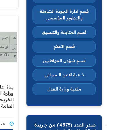
قسم ادارة الجودة الشاملة
والتطوير المؤسسي
قسم المتابعة والتنسيق
قسم الاعلام
قسم شؤون المواطنين
شعبة الامن السبراني
بناءً 
مكتبة وزارة العدل
وزارة ا
الخريج
العامة 
صدر العدد (4875) من جريدة
2/2024