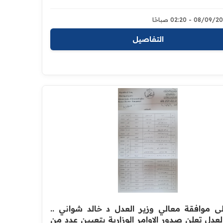
08/0 - 02:20 صباحًا
التفاصيل
على موافقة معالي وزير العدل د خالد شواني ..
العدل تعلن صدور الاوامر الوزارية بتعيين عدد من