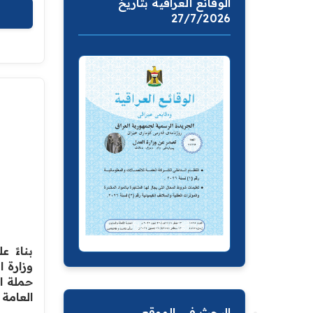
الوقائع العراقية بتاريخ
27/7/2026
بناءً 
وزارة ا
حملة ا
العامة 
البحث في الموقع