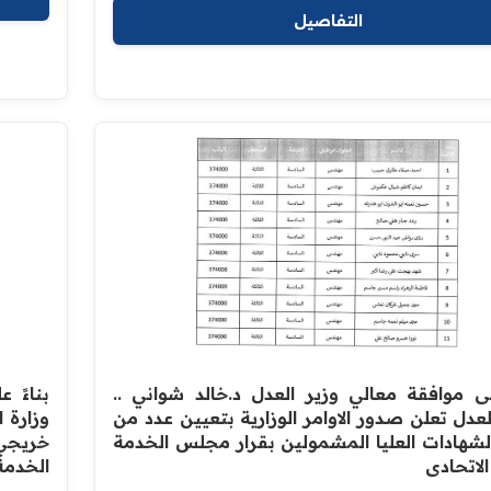
التفاصيل
على موافقة معالي وزير العدل د.خالد شواني ..
بناءً 
لعدل تعلن صدور الاوامر الوزارية بتعيين عدد من
وزارة 
لشهادات العليا المشمولين بقرار مجلس الخدمة
خريجي
الاتحادي
الخدمة 