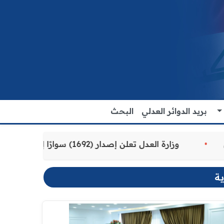
بريد الدوائر العدلي
البحث
مة للمواطنين
وزارة العدل تعلن إصدار (1692) سوارًا إلكترونيًا لنزلاء سجن الناصرية المركزي لتنظيم التعاملات المالية داخل المؤسسات الإصلاحية
ية