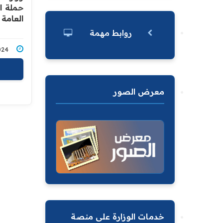
حملة ا
العامة 
روابط مهمة
9/2024
معرض الصور
خدمات الوزارة على منصة