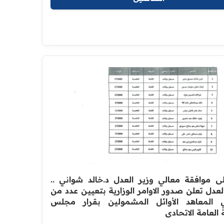
على موافقة معالي وزير العدل د.خالد شواني ..
العدل تعلن صدور الاوامر الوزارية بتعيين عدد من
 المعاهد الأوائل المشمولين بقرار مجلس
العامة الاتحادي