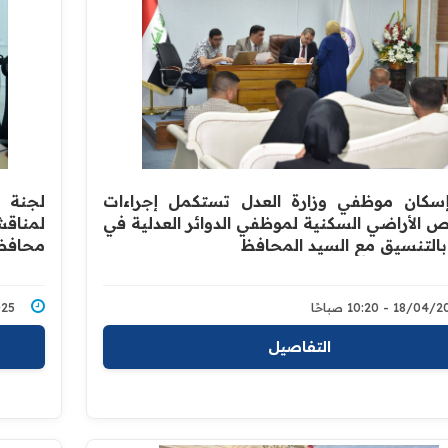
سكان موظفي وزارة العدل تستكمل إجراءات
لجنة 
الأراضي السكنية لموظفي الدوائر العدلية في
لمناقش
التنسيق مع السيد المحافظ
محافظ
18/0 - 10:20 صباحًا
3/2025
التفاصيل