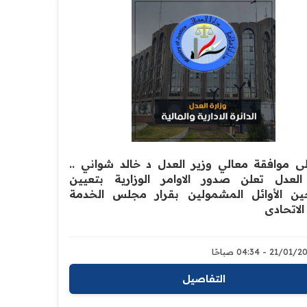
على موافقة معالي وزير العدل د خالد شواني ..
العدل تعلن صدور الاوامر الوزارية بتعيين
ين الأوائل المشمولين بقرار مجلس الخدمة
الاتحادي
21/0 - 04:34 صباحًا
التفاصيل