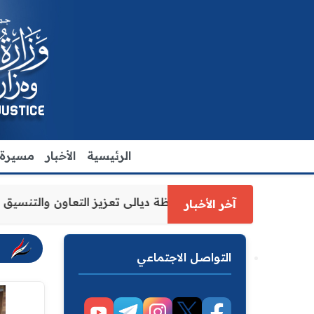
الرئيسية
الأخبار
مسيرة ا
 العدل الاقدم يبحث مع رئيس مجلس محافظة ديالى تعزيز التعاو
آخر الأخبار
التواصل الاجتماعي