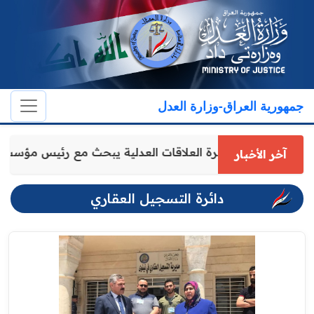
جمهورية العراق-وزارة العدل
مدير عام دائرة العلاقات العدلية يبحث مع رئيس مؤسسة
آخر الأخبار
دائرة التسجيل العقاري