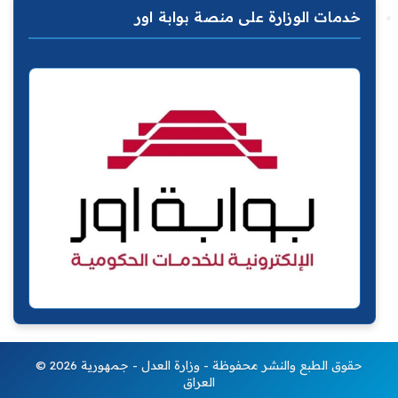
خدمات الوزارة على منصة بوابة اور
© 2026 حقوق الطبع والنشر محفوظة - وزارة العدل - جمهورية
العراق