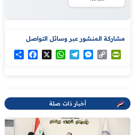
مشاركة المنشور عبر وسائل التواصل
Print
Copy
Messenger
Telegram
WhatsApp
X
Facebook
انشر
Link
أخبار ذات صلة