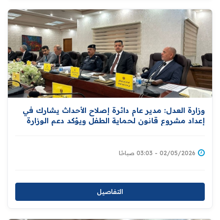
وزارة العدل: مدير عام دائرة إصلاح الأحداث يشارك في
إعداد مشروع قانون لحماية الطفل ويؤكد دعم الوزارة
لإقرار قوانين شاملة تكفل حمايته
02/05/2026 - 03:03 صباحًا
التفاصيل