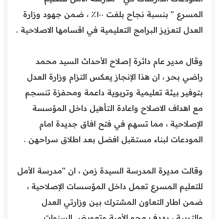
المسرع " بنسبة نجاح بلغت ١٠٠٪ ، ضمن جهود وزارة
العدل لتعزيز البرامج التعليمية في اقسامها الاصلاحية .
‏وقال مدير عام دائرة إصلاح الأحداث السيد محمد
راضي بحر ، ان هذا الإنجاز يعكس التزام وزارة العدل
بتوفير بيئة تعليمية وتربوية داعمة ومحفزة تنسجم
مع اهداف الاصلاح واعادة التأهيل داخل المؤسسة
الإصلاحية ، مما تسهم في فتح افاق جديدة امام
المودعات لبناء مستقبل افضل بعد اطلاق سراحهن .
‏وقالت مديرة المدرسة السيدة زمن ، ان "مدرسة الأمل
للتعليم المسرع تعمل داخل المؤسسات الإصلاحية ،
ضمن اطار التعاون المشترك بين وزارتي العدل
والتربية ، بهدف محو الأمية وتعويض السنوات