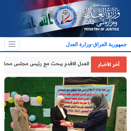
جمهورية العراق-وزارة العدل
وكيل وزارة العدل الاقدم يبحث مع رئيس مجلس محاف
آخر الأخبار