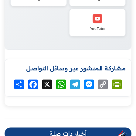
YouTube
مشاركة المنشور عبر وسائل التواصل
Print
Copy
Messenger
Telegram
WhatsApp
X
Facebook
انشر
Link
أخبار ذات صلة