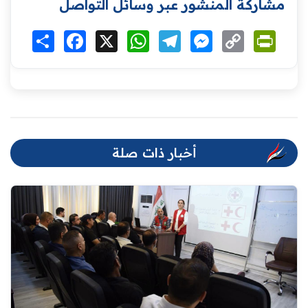
مشاركة المنشور عبر وسائل التواصل
Print
Copy
Messenger
Telegram
WhatsApp
X
Facebook
انشر
Link
أخبار ذات صلة