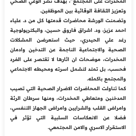
المخدرات على المجتمع"، بهدف نشر الوعي الصحي
وتعزيز الثقافة الوقائية بين الموظفين.
وتضمنت الورشة محاضرات قدمتها كل من د. علياء
احمد عزيز، ود. اشراق فاروق حسين، والبكتريولوجية
رغد علي الحيدري، حيث استعرضن المشكلات
الصحية والاجتماعية الناجمة عن التدخين وادمان
المخدرات، موضحات ان اثارها لا تقتصر على الفرد
فحسب، بل تمتد لتشمل اسرته ومحيطه الاجتماعي
والمجتمع باكمله.
كما تناولت المحاضرات الاضرار الصحية التي تصيب
المدخنين ومتعاطي المخدرات، ومنها سرطان الرئة
وامراض القلب والشرايين وامراض الجهاز التنفسي،
فضلا عن الانعكاسات السلبية التي تؤثر في
الاستقرار الاسري والامن المجتمعي.