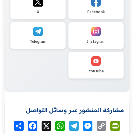
X
Facebook
Telegram
Instagram
YouTube
مشاركة المنشور عبر وسائل التواصل
Print
Copy
Messenger
Telegram
WhatsApp
X
Facebook
انشر
Link