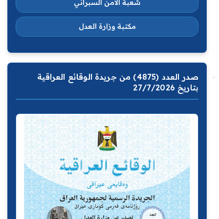
شعبة الامن السبراني
مكتبة وزارة العدل
صدر العدد (4875) من جريدة الوقائع العراقية
بتاريخ 27/7/2026