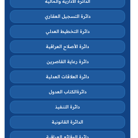
الدائرة الادارية والمالية
دائرة التسجيل العقاري
دائرة التخطيط العدلي
دائرة الأصلاح العراقية
دائرة رعاية القاصرين
دائرة العلاقات العدلية
دائرةالكتاب العدول
دائرة التنفيذ
الدائرة القانونية
دائرة الوقائع العراقية