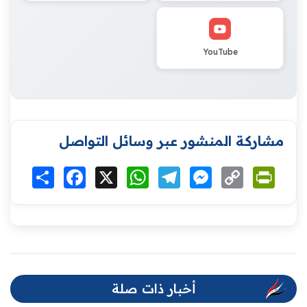
YouTube
مشاركة المنشور عبر وسائل التواصل
Print
Copy
Messenger
Telegram
WhatsApp
X
Facebook
انشر
Link
أخبار ذات صلة