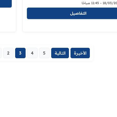
18/0 - 11:45 صباحًا
التفاصيل
الأخيرة
التالية
5
4
3
2