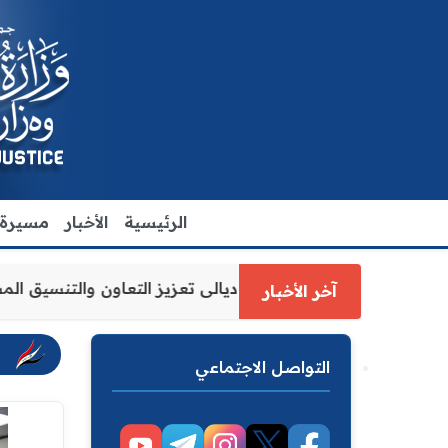
الرئيسية
الأخبار
مسيرة ا
 العدل الاقدم يبحث مع رئيس مجلس محافظة ديالى تعزيز التعاو
آخر الأخبار
التواصل الاجتماعي