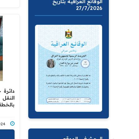
الوقائع العراقية بتاريخ
27/7/2026
دائرة 
النقل 
بالخطة
3/2024
البحث في الموقع