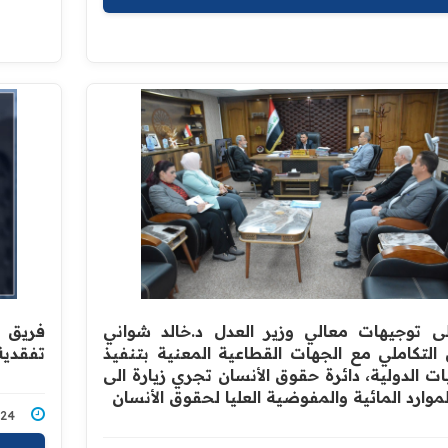
لى توجيهات معالي وزير العدل د.خالد شواني
فريق ا
 التكاملي مع الجهات القطاعية المعنية بتنفيذ
تفقدية
ت الدولية، دائرة حقوق الأنسان تجري زيارة الى
لموارد المائية والمفوضية العليا لحقوق الأنسان
3/2024