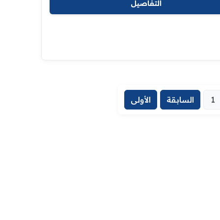
التفاصيل
1
السابقة
الأولى