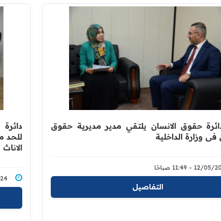
ائرة حقوق الانسان يلتقي مدير مديرية حقوق
دائرة 
 في وزارة الداخلية
للحد م
الاناث
12/0 - 11:49 صباحًا
/2024
التفاصيل