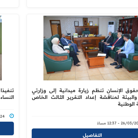
حقوق الإنسان تنظم زيارة ميدانية إلى وزارتي
تنفيذا
والبيئة لمناقشة إعداد التقرير الثالث الخاص
النساء وال
 الوطنية
3/2024
26/0 - 12:37 مساءً
التفاصيل