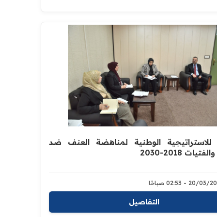
 للاستراتيجية الوطنية لمناهضة العنف ضد
فتيات 2018-2030
20/0 - 02:53 صباحًا
التفاصيل