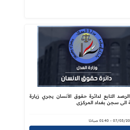
لرصد التابع لدائرة حقوق الأنسان يجري زيارة
 الى سجن بغداد المركزي
07/0 - 01:40 صباحًا