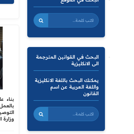
البحث في القوانين المترجمة
الى الانكليزية
يمكنك البحث باللغة الانكليزية
واللغة العربية عن اسم
القانون
بناء ع
بالعمل
التوصيا
وزارة ا