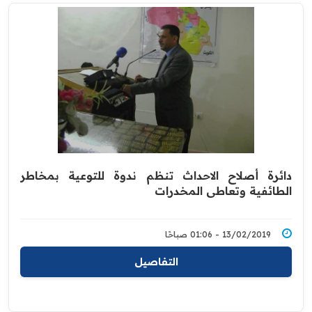
دائرة أصلاح الاحداث تنظم ندوة للتوعية بمخاطر
الطائفية ‏وتعاطي المخدرات
13/02/2019 - 01:06 صباحًا
التفاصيل